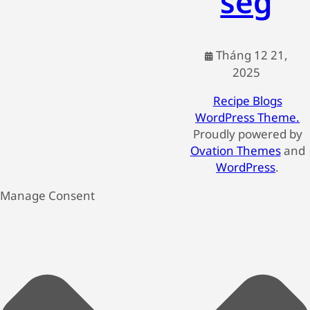
ség
Tháng 12 21,
2025
Recipe Blogs
WordPress Theme.
Proudly powered by
Ovation Themes
and
WordPress
.
Manage Consent