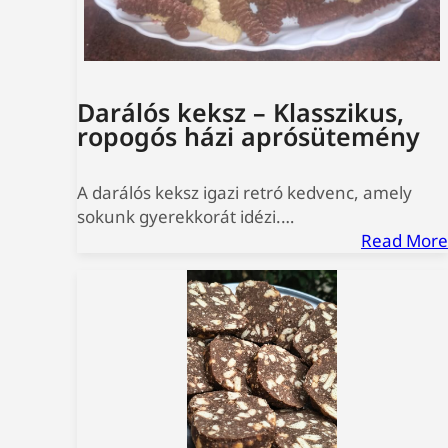
Darálós keksz – Klasszikus,
ropogós házi aprósütemény
A darálós keksz igazi retró kedvenc, amely
sokunk gyerekkorát idézi.…
Read More