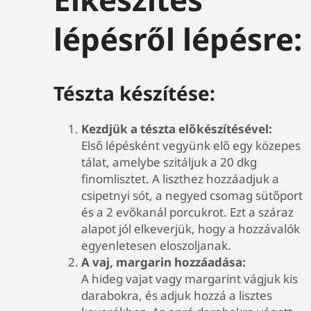
lépésről lépésre:
Tészta készítése:
Kezdjük a tészta előkészítésével:
Első lépésként vegyünk elő egy közepes
tálat, amelybe szitáljuk a 20 dkg
finomlisztet. A liszthez hozzáadjuk a
csipetnyi sót, a negyed csomag sütőport
és a 2 evőkanál porcukrot. Ezt a száraz
alapot jól elkeverjük, hogy a hozzávalók
egyenletesen eloszoljanak.
A vaj, margarin hozzáadása:
A hideg vajat vagy margarint vágjuk kis
darabokra, és adjuk hozzá a lisztes