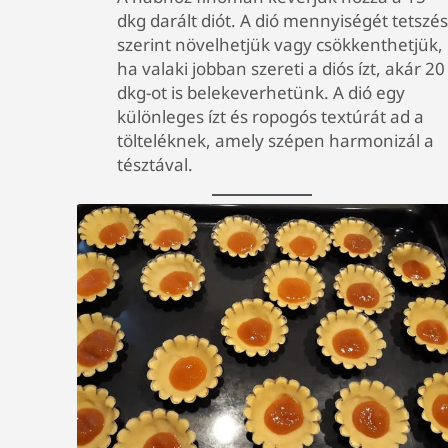
dkg darált diót. A dió mennyiségét tetszés
szerint növelhetjük vagy csökkenthetjük,
ha valaki jobban szereti a diós ízt, akár 20
dkg-ot is belekeverhetünk. A dió egy
különleges ízt és ropogós textúrát ad a
tölteléknek, amely szépen harmonizál a
tésztával.