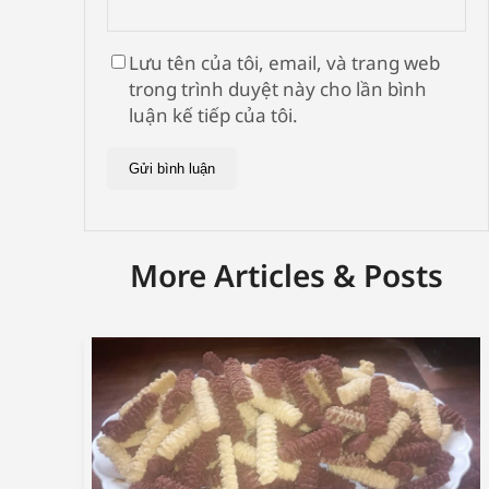
Lưu tên của tôi, email, và trang web
trong trình duyệt này cho lần bình
luận kế tiếp của tôi.
More Articles & Posts