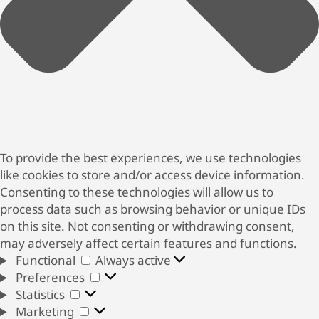
To provide the best experiences, we use technologies
like cookies to store and/or access device information.
Consenting to these technologies will allow us to
process data such as browsing behavior or unique IDs
on this site. Not consenting or withdrawing consent,
may adversely affect certain features and functions.
Functional
Functional
Always active
Preferences
Preferences
Statistics
Statistics
Marketing
Marketing