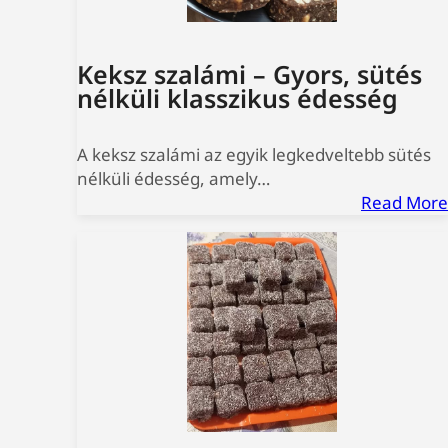
Keksz szalámi – Gyors, sütés
nélküli klasszikus édesség
A keksz szalámi az egyik legkedveltebb sütés
nélküli édesség, amely…
Read More