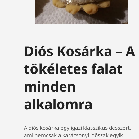
Diós Kosárka – A
tökéletes falat
minden
alkalomra
A diós kosárka egy igazi klasszikus desszert,
ami nemcsak a karácsonyi időszak egyik