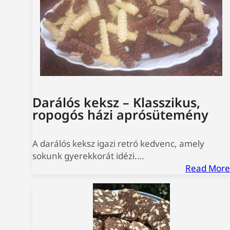
Darálós keksz – Klasszikus,
ropogós házi aprósütemény
A darálós keksz igazi retró kedvenc, amely
sokunk gyerekkorát idézi.…
Read More