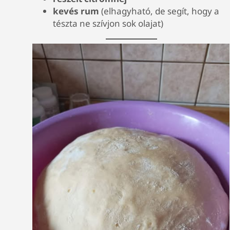
kevés rum
(elhagyható, de segít, hogy a
tészta ne szívjon sok olajat)