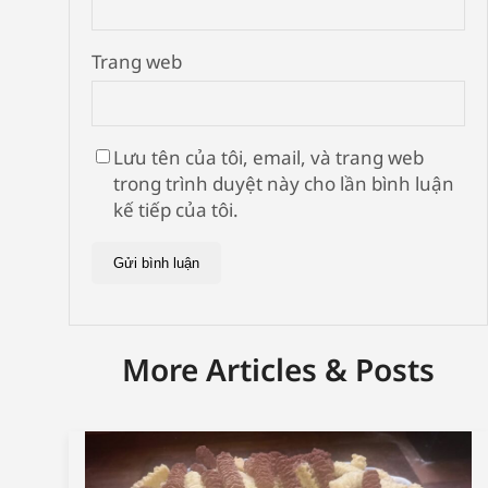
Trang web
Lưu tên của tôi, email, và trang web
trong trình duyệt này cho lần bình luận
kế tiếp của tôi.
More Articles & Posts