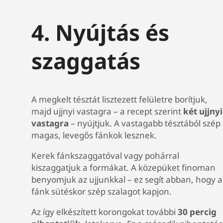
4. Nyújtás és
szaggatás
A megkelt tésztát lisztezett felületre borítjuk,
majd ujjnyi vastagra – a recept szerint
két ujjnyi
vastagra
– nyújtjuk. A vastagabb tésztából szép
magas, levegős fánkok lesznek.
Kerek fánkszaggatóval vagy pohárral
kiszaggatjuk a formákat. A közepüket finoman
benyomjuk az ujjunkkal – ez segít abban, hogy a
fánk sütéskor szép szalagot kapjon.
Az így elkészített korongokat további
30 percig