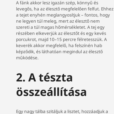
A fánk akkor lesz igazán szép, könnyű és
levegős, ha az élesztő megfelelően felfut. Ehhez
a tejet enyhén meglangyosítjuk – fontos, hogy
ne legyen túl meleg, mert az élesztő nem
szereti a túl magas hőmérsékletet. A tej egy
részében elkeverjük az élesztőt és egy kevés
porcukrot, majd 10–15 percre félretesszük. A
keverék akkor megfelelő, ha felszínén hab
képződik, és láthatóan megindul az élesztő
működése.
2. A tészta
összeállítása
Egy nagy tálba szitáljuk a lisztet, hozzáadjuk a