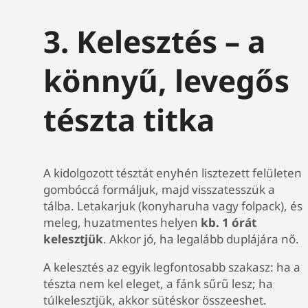
3. Kelesztés – a
könnyű, levegős
tészta titka
A kidolgozott tésztát enyhén lisztezett felületen
gombóccá formáljuk, majd visszatesszük a
tálba. Letakarjuk (konyharuha vagy folpack), és
meleg, huzatmentes helyen
kb. 1 órát
kelesztjük
. Akkor jó, ha legalább duplájára nő.
A kelesztés az egyik legfontosabb szakasz: ha a
tészta nem kel eleget, a fánk sűrű lesz; ha
túlkelesztjük, akkor sütéskor összeeshet.