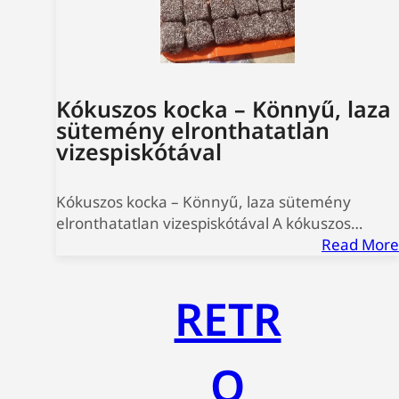
Kókuszos kocka – Könnyű, laza
sütemény elronthatatlan
vizespiskótával
Kókuszos kocka – Könnyű, laza sütemény
elronthatatlan vizespiskótával A kókuszos…
Read More
RETR
O