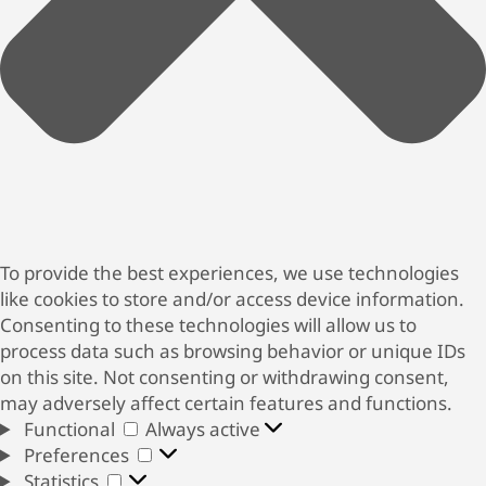
To provide the best experiences, we use technologies
like cookies to store and/or access device information.
Consenting to these technologies will allow us to
process data such as browsing behavior or unique IDs
on this site. Not consenting or withdrawing consent,
may adversely affect certain features and functions.
Functional
Functional
Always active
Preferences
Preferences
Statistics
Statistics