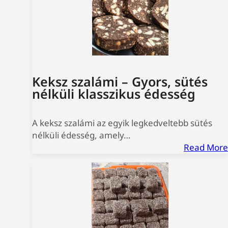
Keksz szalámi – Gyors, sütés
nélküli klasszikus édesség
A keksz szalámi az egyik legkedveltebb sütés
nélküli édesség, amely…
Read More