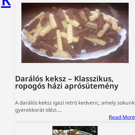
Darálós keksz – Klasszikus,
ropogós házi aprósütemény
A darálós keksz igazi retró kedvenc, amely sokunk
gyerekkorát idézi.…
Read More