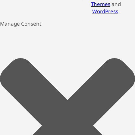
Themes
and
WordPress
.
Manage Consent