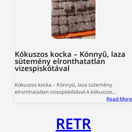
Kókuszos kocka – Könnyű, laza
sütemény elronthatatlan
vizespiskótával
Kókuszos kocka – Könnyű, laza sütemény
elronthatatlan vizespiskótával A kókuszos…
Read More
RETR