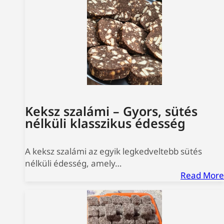
Keksz szalámi – Gyors, sütés
nélküli klasszikus édesség
A keksz szalámi az egyik legkedveltebb sütés
nélküli édesség, amely…
Read More